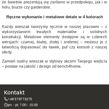
że świetnie prezentują się zarówno w przedpokoju, jak i w
holu, biurze czy garderobie.
Ręczne wykonanie i metalowe detale w 4 kolorach
Każdy wieszak tworzymy ręcznie w naszej pracowni – z
wykorzystaniem trwałych materiałów i solidnych
konstrukcji. Metalowe elementy dostępne są w czterech
wersjach: czarnej, białej, złotej i srebrnej – możesz je z
łatwością dopasować do ławek, puf czy konsoli z naszej
oferty.
Zamień nudny wieszak w stylowy akcent Twojego wejścia
– postaw na jakość i design od bench4home.
Kontakt
+48 579773275
pn. - pt. 7:00 - 15:00