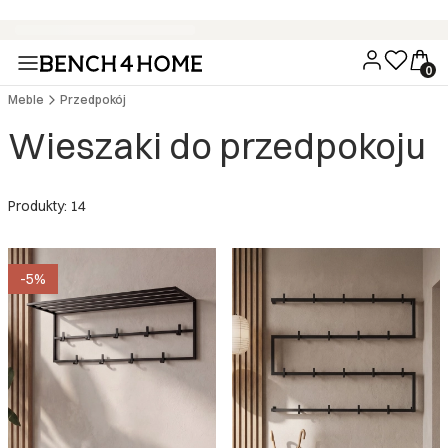
Wygodne zakupy bez dodatkowych kosztów - 15 rat 0% z PayU
Meble
Przedpokój
Wieszaki do przedpokoju
Produkty: 14
-5%