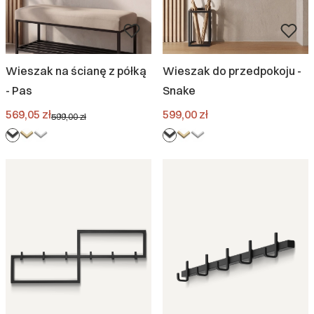
Wieszak na ścianę z półką
Wieszak do przedpokoju -
- Pas
Snake
Cena promocyjna
Cena
569,05 zł
599,00 zł
599,00 zł