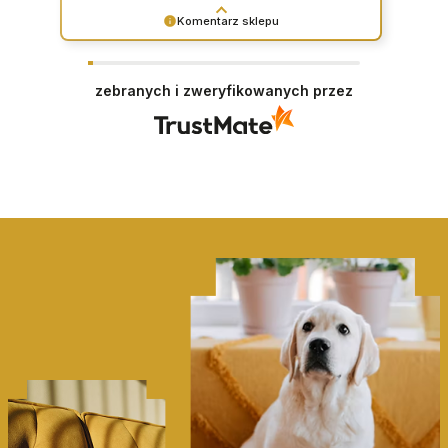
design.Serdecznie polecam👍️
Komentarz sklepu
Dziękujemy za opinię i zapraszamy ponownie <3
zebranych i zweryfikowanych przez