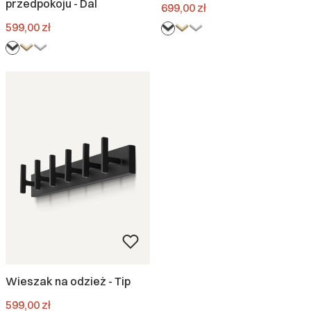
przedpokoju - Dal
Cena
699,00 zł
Cena
599,00 zł
Wieszak na odzież - Tip
Cena
599,00 zł