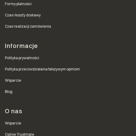
Formy płatności
Czas i koszty dostawy
Czas realizacji zamówienia
Informacje
Polityka prywatności
Polityka przeciwdziałania fałszywym opiniom
Wsparcie
Blog
O nas
Wsparcie
Opinie Trustmate