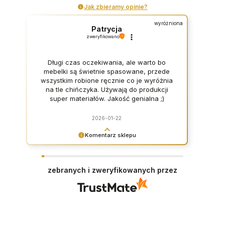
Jak zbieramy opinie?
wyróżniona
Patrycja
zweryfikowano
Długi czas oczekiwania, ale warto bo
mebelki są świetnie spasowane, przede
wszystkim robione ręcznie co je wyróżnia
na tle chińczyka. Używają do produkcji
super materiałów. Jakość genialna ;)
2026-01-22
Komentarz sklepu
Dziękujemy za opinię i zapraszamy ponownie <3
zebranych i zweryfikowanych przez