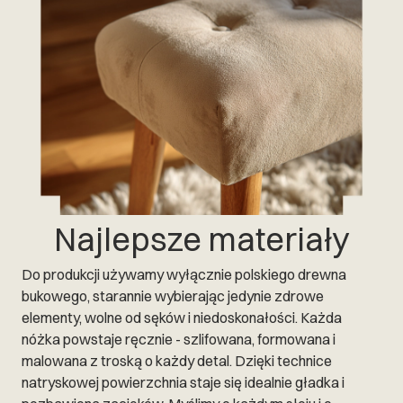
Najlepsze materiały
Do produkcji używamy wyłącznie polskiego drewna
bukowego, starannie wybierając jedynie zdrowe
elementy, wolne od sęków i niedoskonałości. Każda
nóżka powstaje ręcznie - szlifowana, formowana i
malowana z troską o każdy detal. Dzięki technice
natryskowej powierzchnia staje się idealnie gładka i