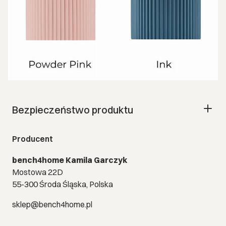
Bezpieczeństwo produktu
Producent
bench4home Kamila Garczyk
Mostowa 22D
55-300 Środa Śląska, Polska
sklep@bench4home.pl