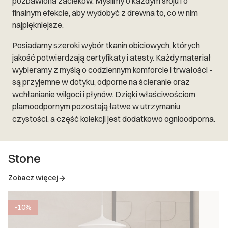
pozbawiona zacieków. Myślimy o każdym słoju i o
finalnym efekcie, aby wydobyć z drewna to, co w nim
najpiękniejsze.
Posiadamy szeroki wybór tkanin obiciowych, których
jakość potwierdzają certyfikaty i atesty. Każdy materiał
wybieramy z myślą o codziennym komforcie i trwałości -
są przyjemne w dotyku, odporne na ścieranie oraz
wchłanianie wilgoci i płynów. Dzięki właściwościom
plamoodpornym pozostają łatwe w utrzymaniu
czystości, a część kolekcji jest dodatkowo ognioodporna.
Stone
Zobacz więcej
-10%