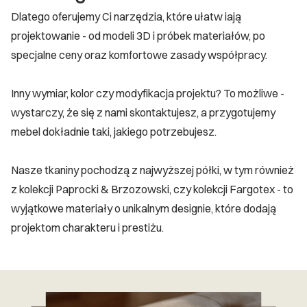
Dlatego oferujemy Ci narzędzia, które ułatw iają
projektowanie - od modeli 3D i próbek materiałów, po
specjalne ceny oraz komfortowe zasady współpracy.
Inny wymiar, kolor czy modyfikacja projektu? To możliwe -
wystarczy, że się z nami skontaktujesz, a przygotujemy
mebel dokładnie taki, jakiego potrzebujesz.
Nasze tkaniny pochodzą z najwyższej półki, w tym również
z kolekcji Paprocki & Brzozowski, czy kolekcji Fargotex - to
wyjątkowe materiały o unikalnym designie, które dodają
projektom charakteru i prestiżu.