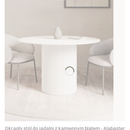
Okrągły stół do jadalni z kamiennym blatem - Alabaster