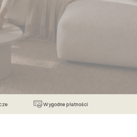
icze
Wygodne płatności