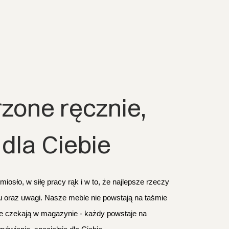
zone ręcznie, 
 dla Ciebie
osło, w siłę pracy rąk i w to, że najlepsze rzeczy 
oraz uwagi. Nasze meble nie powstają na taśmie 
ie czekają w magazynie - każdy powstaje na 