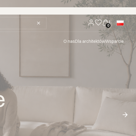
O nas
Dla architektów
Wsparcie
e