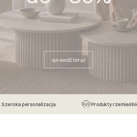
sprawdź teraz
Szeroka personalizacja
Produkty rzemieśln