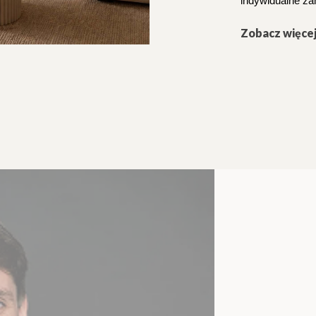
indywidualne zam
Zobacz więce