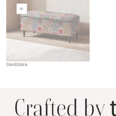
Siedziska
Crafted by