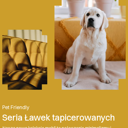
Pet Friendly
Seria Ławek tapicerowanych
Nasza nowa kolekcja mebli to połączenie minimalizmu i