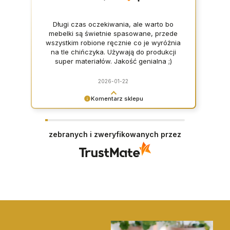
Długi czas oczekiwania, ale warto bo
mebelki są świetnie spasowane, przede
wszystkim robione ręcznie co je wyróżnia
na tle chińczyka. Używają do produkcji
super materiałów. Jakość genialna ;)
2026-01-22
Komentarz sklepu
Dziękujemy za opinię i zapraszamy ponownie <3
zebranych i zweryfikowanych przez