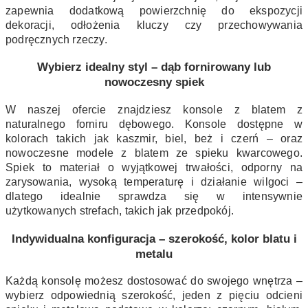
zapewnia dodatkową powierzchnię do ekspozycji
dekoracji, odłożenia kluczy czy przechowywania
podręcznych rzeczy.
Wybierz idealny styl – dąb fornirowany lub
nowoczesny spiek
W naszej ofercie znajdziesz konsole z blatem z
naturalnego forniru dębowego. Konsole dostępne w
kolorach takich jak kaszmir, biel, beż i czerń – oraz
nowoczesne modele z blatem ze spieku kwarcowego.
Spiek to materiał o wyjątkowej trwałości, odporny na
zarysowania, wysoką temperaturę i działanie wilgoci –
dlatego idealnie sprawdza się w intensywnie
użytkowanych strefach, takich jak przedpokój.
Indywidualna konfiguracja – szerokość, kolor blatu i
metalu
Każdą konsolę możesz dostosować do swojego wnętrza –
wybierz odpowiednią szerokość, jeden z pięciu odcieni