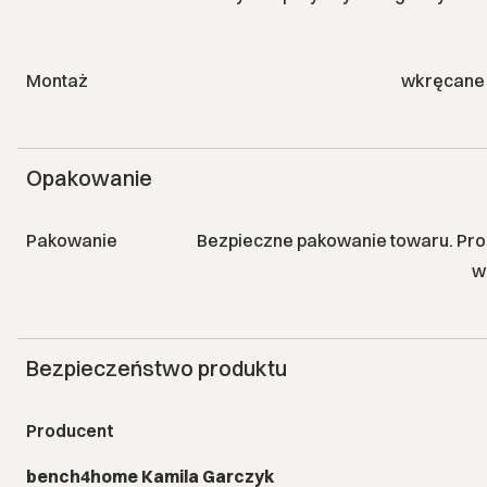
Montaż
wkręcane 
Opakowanie
Pakowanie
Bezpieczne pakowanie towaru. Prod
w
Bezpieczeństwo produktu
Producent
bench4home Kamila Garczyk