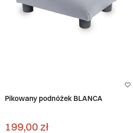
Pikowany podnóżek BLANCA
Cena
199,00 zł