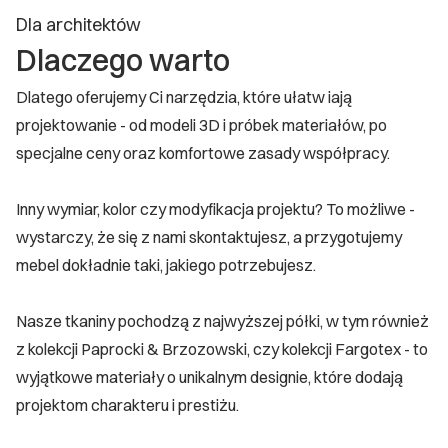
Dla architektów
Dlaczego warto
Dlatego oferujemy Ci narzędzia, które ułatw iają
projektowanie - od modeli 3D i próbek materiałów, po
specjalne ceny oraz komfortowe zasady współpracy.
Inny wymiar, kolor czy modyfikacja projektu? To możliwe -
wystarczy, że się z nami skontaktujesz, a przygotujemy
mebel dokładnie taki, jakiego potrzebujesz.
Nasze tkaniny pochodzą z najwyższej półki, w tym również
z kolekcji Paprocki & Brzozowski, czy kolekcji Fargotex - to
wyjątkowe materiały o unikalnym designie, które dodają
projektom charakteru i prestiżu.