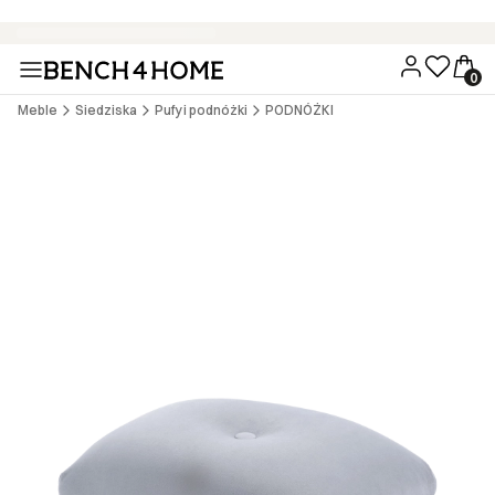
Wygodne zakupy bez dodatkowych kosztów - 15 rat 0% z PayU
Meble
Siedziska
Pufy i podnóżki
PODNÓŻKI