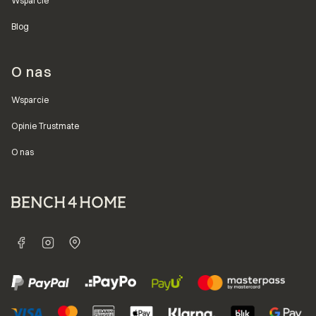
Wsparcie
Blog
O nas
Wsparcie
Opinie Trustmate
O nas