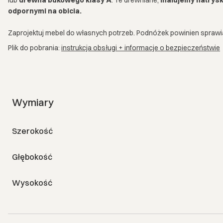
odpornymi na obicia.
Zaprojektuj mebel do własnych potrzeb. Podnóżek powinien sprawia
Plik do pobrania:
instrukcja obsługi + informacje o bezpieczeństwie
Wymiary
Szerokość
Głębokość
Wysokość